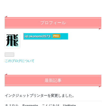
プロフィール
id:okonomi0573
はて
なブ
ログ
Pro
このブログについて
最新記事
インクジェットプリンターを変更しました。
さよなら、Evernote。こんにちは、UpNote。